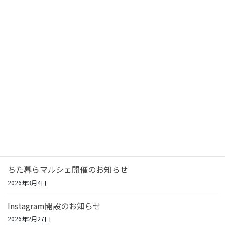
お知らせ
次の記事
レンタルファンヒーター始まり
ました
2019年12月2日
最近の投稿
リフォーム相談＆住宅機器SALE開催！
2026年7月23日
ちた暮らマルシェ開催のお知らせ
2026年3月4日
Instagram開設のお知らせ
2026年2月27日